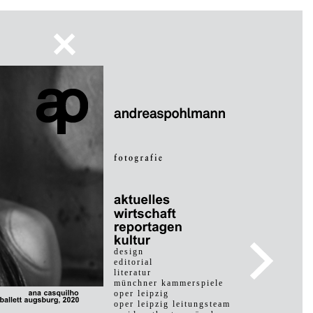
design
editorial
literatur
münchner kammerspiele
oper leipzig
oper leipzig leitungsteam